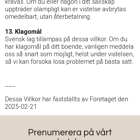
krävas. Om du eller någon i ditt sällskap
uppträder olämpligt kan er vistelse avbrytas
omedelbart, utan återbetalning.
13. Klagomål
Svensk lag tillämpas på dessa villkor. Om du
har klagomål på ditt boende, vänligen meddela
oss så snart som möjligt, helst under vistelsen,
så vi kan försöka lösa problemet på bästa sätt.
___
Dessa Villkor har fastställts av Företaget den
2025-02-21
Prenumerera på vårt