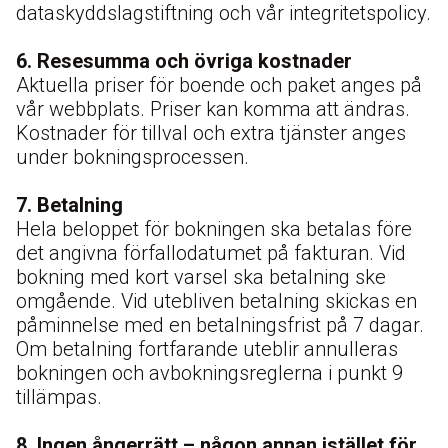
dataskyddslagstiftning och vår integritetspolicy.
6. Resesumma och övriga kostnader
Aktuella priser för boende och paket anges på
vår webbplats. Priser kan komma att ändras.
Kostnader för tillval och extra tjänster anges
under bokningsprocessen.
7. Betalning
Hela beloppet för bokningen ska betalas före
det angivna förfallodatumet på fakturan. Vid
bokning med kort varsel ska betalning ske
omgående. Vid utebliven betalning skickas en
påminnelse med en betalningsfrist på 7 dagar.
Om betalning fortfarande uteblir annulleras
bokningen och avbokningsreglerna i punkt 9
tillämpas.
8. Ingen ångerrätt – någon annan istället för