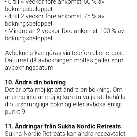
• 6 till 4 veckor före ankomst: 50 % av
bokningsbeloppet
• 4 till 2 veckor före ankomst: 75 % av
bokningsbeloppet
• Mindre än 2 veckor före ankomst: 100 % av
bokningsbeloppet
Avbokning kan göras via telefon eller e-post.
Datumet då avbokningen mottas gäller som
avbokningsdatum.
10. Ändra din bokning
Det är ofta möjligt att ändra en bokning. Om
ändring inte är möjlig kan du välja att behålla
din ursprungliga bokning eller avboka enligt
punkt 9.
11.
Ändringar från Sukha Nordic Retreats
Sukha Nordic Retreats kan ändra reseavtalet