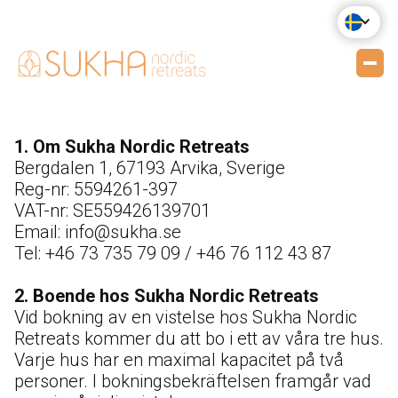
1. Om Sukha Nordic Retreats
Bergdalen 1, 67193 Arvika, Sverige
Reg-nr: 5594261-397
VAT-nr: SE559426139701
Email: info@sukha.se
Tel: +46 73 735 79 09 / +46 76 112 43 87
2. Boende hos Sukha Nordic Retreats
Vid bokning av en vistelse hos Sukha Nordic
Retreats kommer du att bo i ett av våra tre hus.
Varje hus har en maximal kapacitet på två
personer. I bokningsbekräftelsen framgår vad