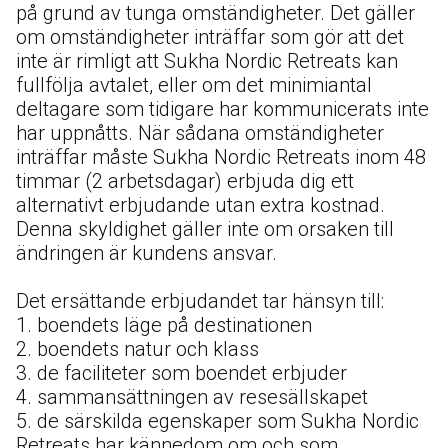
på grund av tunga omständigheter. Det gäller
om omständigheter inträffar som gör att det
inte är rimligt att Sukha Nordic Retreats kan
fullfölja avtalet, eller om det minimiantal
deltagare som tidigare har kommunicerats inte
har uppnåtts. När sådana omständigheter
inträffar måste Sukha Nordic Retreats inom 48
timmar (2 arbetsdagar) erbjuda dig ett
alternativt erbjudande utan extra kostnad.
Denna skyldighet gäller inte om orsaken till
ändringen är kundens ansvar.
Det ersättande erbjudandet tar hänsyn till:
1. boendets läge på destinationen
2. boendets natur och klass
3. de faciliteter som boendet erbjuder
4. sammansättningen av resesällskapet
5. de särskilda egenskaper som Sukha Nordic
Retreats har kännedom om och som