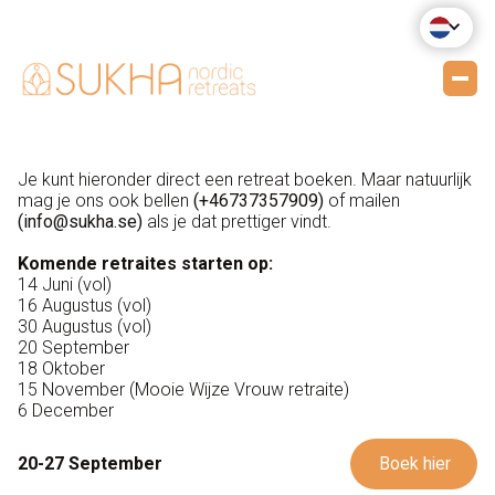
Je kunt hieronder direct een retreat boeken. Maar natuurlijk
mag je ons ook bellen
(+46737357909)
of mailen
(info@sukha.se)
als je dat prettiger vindt.
Komende retraites starten op:
14 Juni (vol)
16 Augustus (vol)
30 Augustus (vol)
20 September
18 Oktober
15 November (Mooie Wijze Vrouw retraite)
6 December
Boek hier
20-27 September