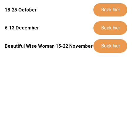
Boek hier
18-25 October
Boek hier
6-13 December
Boek hier
Beautiful Wise Woman 15-22 November