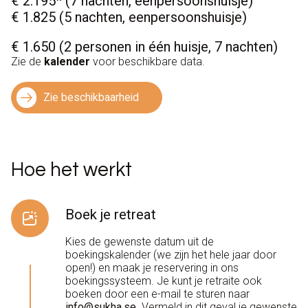
€ 2.195* (7 nachten, eenpersoonshuisje)
€ 1.825 (5 nachten, eenpersoonshuisje)
€ 1.650 (2 personen in één huisje, 7 nachten)
Zie de
kalender
voor beschikbare data.
Zie beschikbaarheid
Hoe het werkt
Boek je retreat
Kies de gewenste datum uit de
boekingskalender (we zijn het hele jaar door
open!) en maak je reservering in ons
boekingssysteem. Je kunt je retraite ook
boeken door een e-mail te sturen naar
info@sukha.se
. Vermeld in dit geval je gewenste