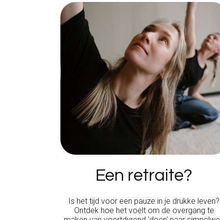
Een retraite?
Is het tijd voor een pauze in je drukke leven?
Ontdek hoe het voelt om de overgang te
maken van voortdurend 'doen' naar simpelw