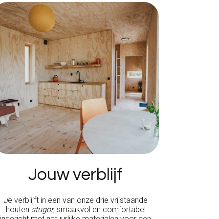
Jouw verblijf
J
e verblijft in een van onze drie vrijstaande
houten
stugor
, smaakvol en comfortabel
ingericht met natuurlijke materialen voor een