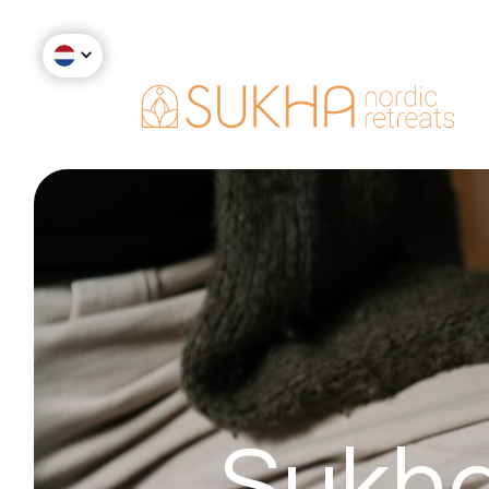
Sukha