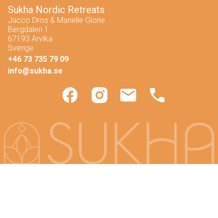
Sukha Nordic Retreats
Jacco Dros & Mariëlle Glorie
Bergdalen 1
67193 Arvika
Sverige
+46 73 735 79 09
info@sukha.se