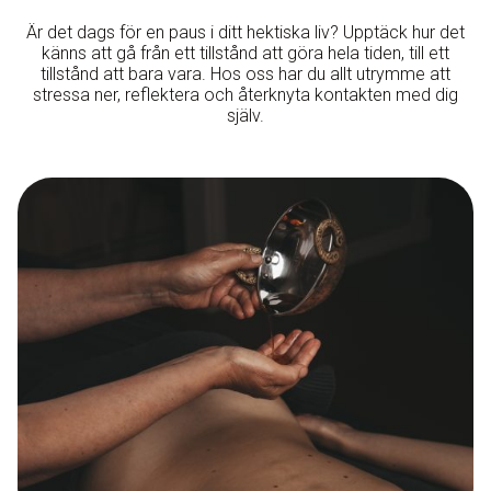
Är det dags för en paus i ditt hektiska liv? Upptäck hur det
känns att gå från ett tillstånd att göra hela tiden, till ett
tillstånd att bara vara. Hos oss har du allt utrymme att
stressa ner, reflektera och återknyta kontakten med dig
själv.