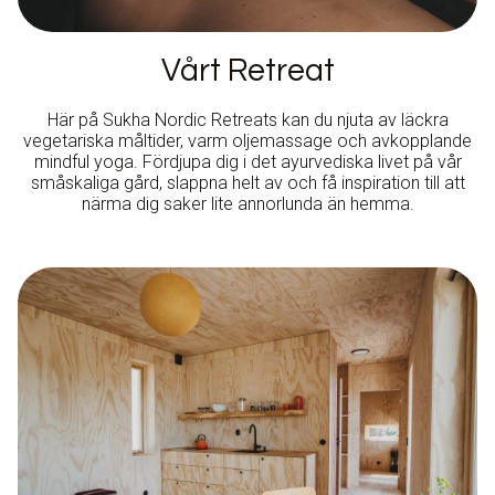
Vårt Retreat
Här på Sukha Nordic Retreats kan du njuta av läckra
vegetariska måltider, varm oljemassage och avkopplande
mindful yoga. Fördjupa dig i det ayurvediska livet på vår
småskaliga gård, slappna helt av och få inspiration till att
närma dig saker lite annorlunda än hemma.