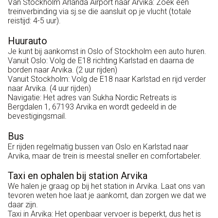
Van Stockholm Arlanda Airport naar Arvika: Zoek een
treinverbinding via sj.se die aansluit op je vlucht (totale
reistijd: 4-5 uur).
Huurauto
Je kunt bij aankomst in Oslo of Stockholm een auto huren.
Vanuit Oslo: Volg de E18 richting Karlstad en daarna de
borden naar Arvika. (2 uur rijden)
Vanuit Stockholm: Volg de E18 naar Karlstad en rijd verder
naar Arvika. (4 uur rijden)
Navigatie: Het adres van Sukha Nordic Retreats is
Bergdalen 1, 67193 Arvika en wordt gedeeld in de
bevestigingsmail.
Bus
Er rijden regelmatig bussen van Oslo en Karlstad naar
Arvika, maar de trein is meestal sneller en comfortabeler.
Taxi en ophalen bij station Arvika
We halen je graag op bij het station in Arvika. Laat ons van
tevoren weten hoe laat je aankomt, dan zorgen we dat we
daar zijn.
Taxi in Arvika: Het openbaar vervoer is beperkt, dus het is